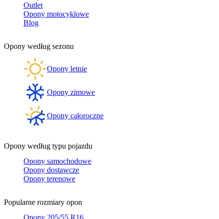
Outlet
Opony motocyklowe
Blog
Opony według sezonu
Opony letnie
Opony zimowe
Opony całoroczne
Opony według typu pojazdu
Opony samochodowe
Opony dostawcze
Opony terenowe
Popularne rozmiary opon
Opony 205/55 R16