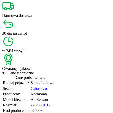
Darmowa
dostawa
30 dni
na zwrot
w 24H
wysyłka
Gwarancja
jakości
Dane techniczne
Dane podstawowe:
Rodzaj pojazdu:
Samochodowe
Sezon:
Całoroczna
Producent:
Kormoran
Model bieżnika:
All Season
Rozmiar:
225/55 R 17
Kod producenta:
070993