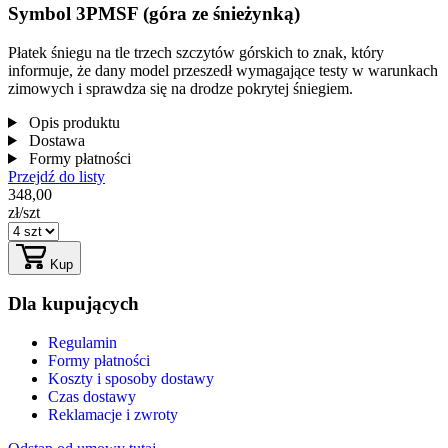
Symbol 3PMSF (góra ze śnieżynką)
Płatek śniegu na tle trzech szczytów górskich to znak, który
informuje, że dany model przeszedł wymagające testy w warunkach
zimowych i sprawdza się na drodze pokrytej śniegiem.
Opis produktu
Dostawa
Formy płatności
Przejdź do listy
348,00
zł/szt
Kup
Dla kupujących
Regulamin
Formy płatności
Koszty i sposoby dostawy
Czas dostawy
Reklamacje i zwroty