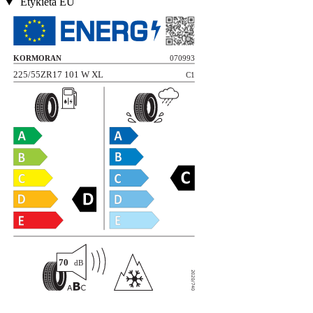
Etykieta EU