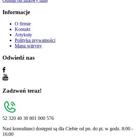
Odstąp od umowy tutaj
Informacje
O firmie
Kontakt
Artykuły
Polityka prywatności
Mapa witryny
Odwiedź nas
Zadzwoń teraz!
52 320 40 30
801 000 576
Nasi konsultanci dostępni są dla Ciebie od pn. do pt. w godz. 8:00 -
16:00