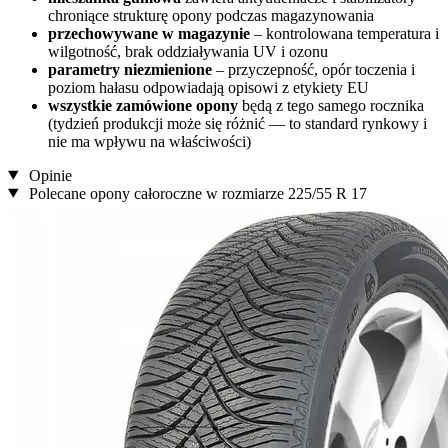
chroniące strukturę opony podczas magazynowania
przechowywane w magazynie
– kontrolowana temperatura i
wilgotność, brak oddziaływania UV i ozonu
parametry niezmienione
– przyczepność, opór toczenia i
poziom hałasu odpowiadają opisowi z etykiety EU
wszystkie zamówione opony
będą z tego samego rocznika
(tydzień produkcji może się różnić — to standard rynkowy i
nie ma wpływu na właściwości)
Opinie
Polecane opony całoroczne w rozmiarze 225/55 R 17