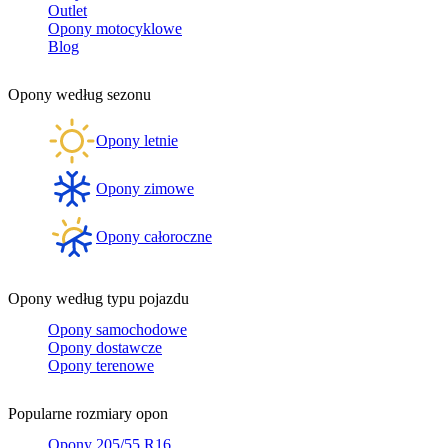
Outlet
Opony motocyklowe
Blog
Opony według sezonu
Opony letnie
Opony zimowe
Opony całoroczne
Opony według typu pojazdu
Opony samochodowe
Opony dostawcze
Opony terenowe
Popularne rozmiary opon
Opony 205/55 R16