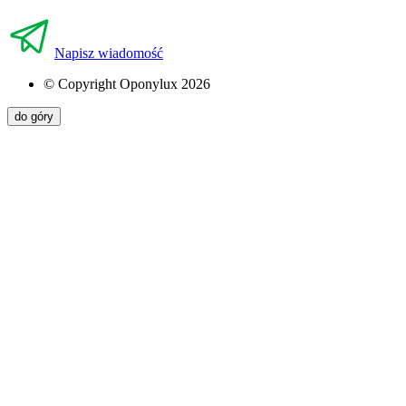
Napisz wiadomość
© Copyright Oponylux 2026
do góry