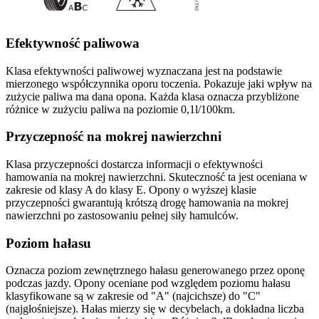
Efektywność paliwowa
Klasa efektywności paliwowej wyznaczana jest na podstawie
mierzonego współczynnika oporu toczenia. Pokazuje jaki wpływ na
zużycie paliwa ma dana opona. Każda klasa oznacza przybliżone
różnice w zużyciu paliwa na poziomie 0,1l/100km.
Przyczepność na mokrej nawierzchni
Klasa przyczepności dostarcza informacji o efektywności
hamowania na mokrej nawierzchni. Skuteczność ta jest oceniana w
zakresie od klasy A do klasy E. Opony o wyższej klasie
przyczepności gwarantują krótszą drogę hamowania na mokrej
nawierzchni po zastosowaniu pełnej siły hamulców.
Poziom hałasu
Oznacza poziom zewnętrznego hałasu generowanego przez oponę
podczas jazdy. Opony oceniane pod względem poziomu hałasu
klasyfikowane są w zakresie od "A" (najcichsze) do "C"
(najgłośniejsze). Hałas mierzy się w decybelach, a dokładna liczba