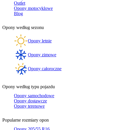
Outlet
Opony motocyklowe
Blog
Opony według sezonu
Opony letnie
Opony zimowe
Opony całoroczne
Opony według typu pojazdu
Opony samochodowe
Opony dostawcze
Opony terenowe
Popularne rozmiary opon
Opony 205/55 R16