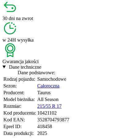
30 dni
na zwrot
w 24H
wysyłka
Gwarancja
jakości
Dane techniczne
Dane podstawowe:
Rodzaj pojazdu:
Samochodowe
Sezon:
Całoroczna
Producent:
Taurus
Model bieżnika:
All Season
Rozmiar:
215/55 R 17
Kod producenta:
10421102
Kod EAN:
3528704793877
Eprel ID:
418458
Data produkcji:
2025