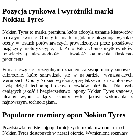
Pozycja rynkowa i wyróżniki marki
Nokian Tyres
Nokian Tyres to marka premium, która zdobyła uznanie kierowców
na całym świecie. Opony tej marki regularnie otrzymują wysokie
oceny w testach porównawczych prowadzonych przez prestiżowe
magazyny motoryzacyjne, jak Auto Bild. Opinie użytkowników
potwierdzają niezawodność i trwałość ogumienia fińskiego
producenta.
Firma cieszy się szczególnym uznaniem za swoje opony zimowe i
całoroczne, które sprawdzają się w najbardziej wymagających
warunkach. Opony Nokian wyróżniają się także cichą i komfortową
jazdą dzięki technologii cichych rowków bieżnika. Dla osób
ceniących jakość i bezpieczeństwo, opony Nokian Tyres stanowią
idealny wybór - łączą skandynawską jakość wykonania z
najnowszymi technologiami.
Popularne rozmiary opon Nokian Tyres
Przedstawiamy listę najpopularniejszych rozmiarów opon marki
Nokian Tyres dostępnych w naszej ofercie. Wymienione rozmiary