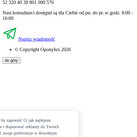
52 320 40 30
801 000 576
Nasi konsultanci dostępni są dla Ciebie od pn. do pt. w godz. 8:00 -
16:00
Napisz wiadomość
© Copyright Oponylux 2026
do góry
by zapewnić Ci jak najlepsze
nie i dopasować reklamy do Twoich
ić swoje preferencje w dowolnym