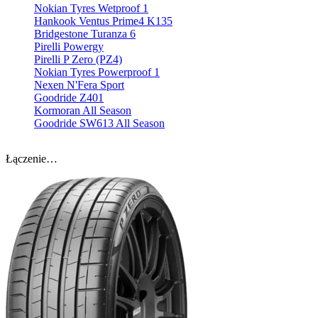
Nokian Tyres Wetproof 1
Hankook Ventus Prime4 K135
Bridgestone Turanza 6
Pirelli Powergy
Pirelli P Zero (PZ4)
Nokian Tyres Powerproof 1
Nexen N'Fera Sport
Goodride Z401
Kormoran All Season
Goodride SW613 All Season
Łączenie…