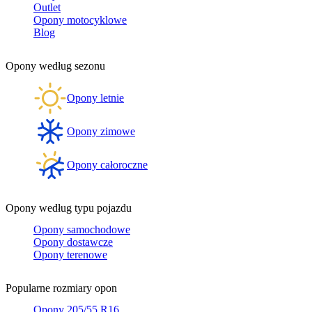
Outlet
Opony motocyklowe
Blog
Opony według sezonu
Opony letnie
Opony zimowe
Opony całoroczne
Opony według typu pojazdu
Opony samochodowe
Opony dostawcze
Opony terenowe
Popularne rozmiary opon
Opony 205/55 R16