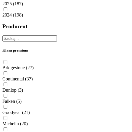
2025
(187)
2024
(198)
Producent
Klasa premium
Bridgestone
(27)
Continental
(37)
Dunlop
(3)
Falken
(5)
Goodyear
(21)
Michelin
(20)