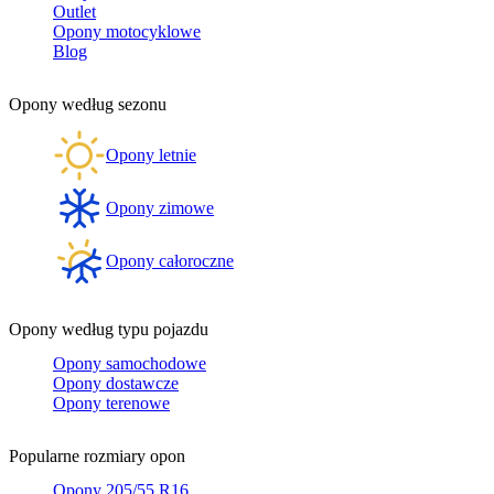
Outlet
Opony motocyklowe
Blog
Opony według sezonu
Opony letnie
Opony zimowe
Opony całoroczne
Opony według typu pojazdu
Opony samochodowe
Opony dostawcze
Opony terenowe
Popularne rozmiary opon
Opony 205/55 R16