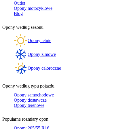
Outlet
Opony motocyklowe
Blog
Opony według sezonu
Opony letnie
Opony zimowe
Opony całoroczne
Opony według typu pojazdu
Opony samochodowe
Opony dostawcze
Opony terenowe
Popularne rozmiary opon
Opony 205/55 R16