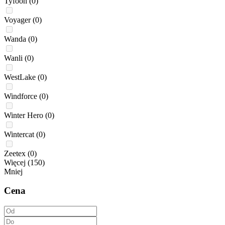
Tyfoon
(0)
Voyager
(0)
Wanda
(0)
Wanli
(0)
WestLake
(0)
Windforce
(0)
Winter Hero
(0)
Wintercat
(0)
Zeetex
(0)
Więcej (150)
Mniej
Cena