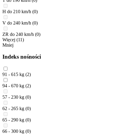
T do 190 km/h
(0)
H do 210 km/h
(0)
V do 240 km/h
(0)
ZR do 240 km/h
(0)
Więcej (11)
Mniej
Indeks nośności
91 - 615 kg
(2)
94 - 670 kg
(2)
57 - 230 kg
(0)
62 - 265 kg
(0)
65 - 290 kg
(0)
66 - 300 kg
(0)