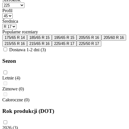
Profil
Średnica
Popularne rozmiary
175/65 R 14
185/65 R 15
195/65 R 15
205/55 R 16
205/60 R 16
215/55 R 16
215/65 R 16
225/45 R 17
225/50 R 17
Dostawa 1-2 dni
(3)
Sezon
Letnie
(4)
Zimowe
(0)
Całoroczne
(0)
Rok produkcji (DOT)
2026
(3)