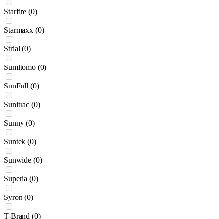
Starfire
(0)
Starmaxx
(0)
Strial
(0)
Sumitomo
(0)
SunFull
(0)
Sunitrac
(0)
Sunny
(0)
Suntek
(0)
Sunwide
(0)
Superia
(0)
Syron
(0)
T-Brand
(0)