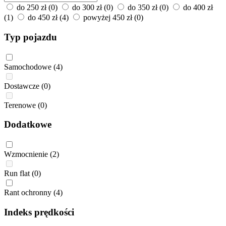
do 250 zł
(0)
do 300 zł
(0)
do 350 zł
(0)
do 400 zł
(1)
do 450 zł
(4)
powyżej 450 zł
(0)
Typ pojazdu
Samochodowe
(4)
Dostawcze
(0)
Terenowe
(0)
Dodatkowe
Wzmocnienie
(2)
Run flat
(0)
Rant ochronny
(4)
Indeks prędkości