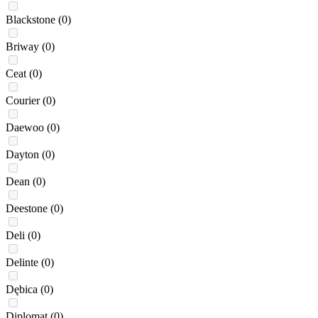
Blackstone
(0)
Briway
(0)
Ceat
(0)
Courier
(0)
Daewoo
(0)
Dayton
(0)
Dean
(0)
Deestone
(0)
Deli
(0)
Delinte
(0)
Dębica
(0)
Diplomat
(0)