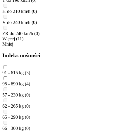
T do 190 km/h
(0)
H do 210 km/h
(0)
V do 240 km/h
(0)
ZR do 240 km/h
(0)
Więcej (11)
Mniej
Indeks nośności
91 - 615 kg
(3)
95 - 690 kg
(4)
57 - 230 kg
(0)
62 - 265 kg
(0)
65 - 290 kg
(0)
66 - 300 kg
(0)