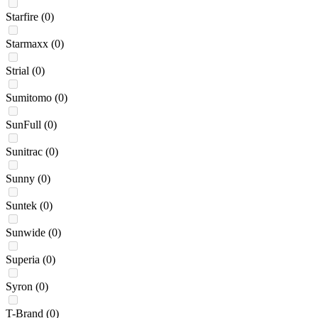
Starfire
(0)
Starmaxx
(0)
Strial
(0)
Sumitomo
(0)
SunFull
(0)
Sunitrac
(0)
Sunny
(0)
Suntek
(0)
Sunwide
(0)
Superia
(0)
Syron
(0)
T-Brand
(0)