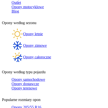
Outlet
Opony motocyklowe
Blog
Opony według sezonu
Opony letnie
Opony zimowe
Opony całoroczne
Opony według typu pojazdu
Opony samochodowe
Opony dostawcze
Opony terenowe
Popularne rozmiary opon
Opony 205/55 R16