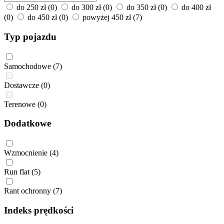
do 250 zł
(0)
do 300 zł
(0)
do 350 zł
(0)
do 400 zł
(0)
do 450 zł
(0)
powyżej 450 zł
(7)
Typ pojazdu
Samochodowe
(7)
Dostawcze
(0)
Terenowe
(0)
Dodatkowe
Wzmocnienie
(4)
Run flat
(5)
Rant ochronny
(7)
Indeks prędkości