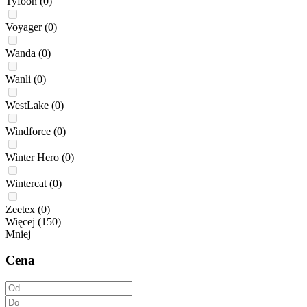
Tyfoon
(0)
Voyager
(0)
Wanda
(0)
Wanli
(0)
WestLake
(0)
Windforce
(0)
Winter Hero
(0)
Wintercat
(0)
Zeetex
(0)
Więcej (150)
Mniej
Cena