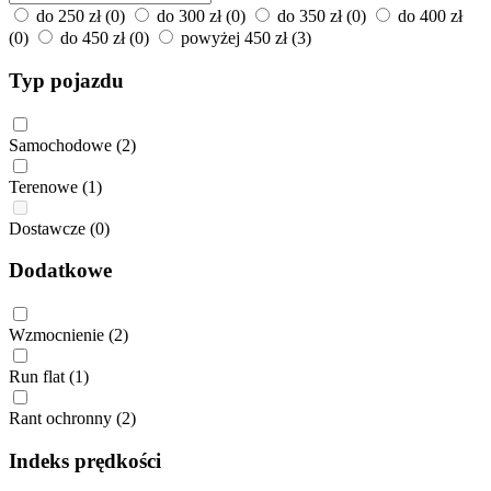
do 250 zł
(0)
do 300 zł
(0)
do 350 zł
(0)
do 400 zł
(0)
do 450 zł
(0)
powyżej 450 zł
(3)
Typ pojazdu
Samochodowe
(2)
Terenowe
(1)
Dostawcze
(0)
Dodatkowe
Wzmocnienie
(2)
Run flat
(1)
Rant ochronny
(2)
Indeks prędkości