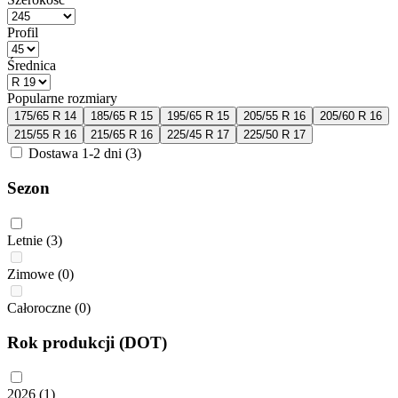
Profil
Średnica
Popularne rozmiary
175/65 R 14
185/65 R 15
195/65 R 15
205/55 R 16
205/60 R 16
215/55 R 16
215/65 R 16
225/45 R 17
225/50 R 17
Dostawa 1-2 dni
(3)
Sezon
Letnie
(3)
Zimowe
(0)
Całoroczne
(0)
Rok produkcji (DOT)
2026
(1)