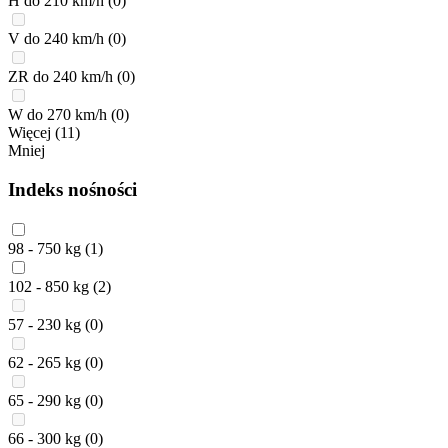
H do 210 km/h
(0)
V do 240 km/h
(0)
ZR do 240 km/h
(0)
W do 270 km/h
(0)
Więcej (11)
Mniej
Indeks nośności
98 - 750 kg
(1)
102 - 850 kg
(2)
57 - 230 kg
(0)
62 - 265 kg
(0)
65 - 290 kg
(0)
66 - 300 kg
(0)