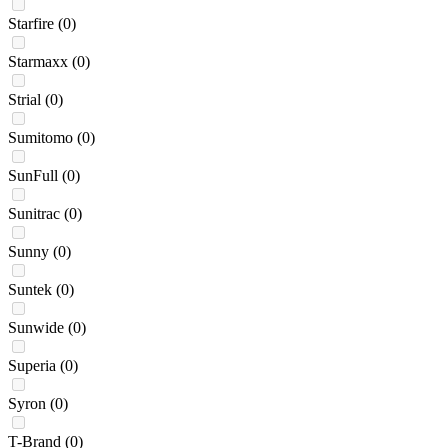
Starfire
(0)
Starmaxx
(0)
Strial
(0)
Sumitomo
(0)
SunFull
(0)
Sunitrac
(0)
Sunny
(0)
Suntek
(0)
Sunwide
(0)
Superia
(0)
Syron
(0)
T-Brand
(0)