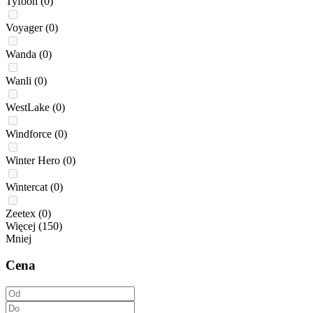
Tyfoon
(0)
Voyager
(0)
Wanda
(0)
Wanli
(0)
WestLake
(0)
Windforce
(0)
Winter Hero
(0)
Wintercat
(0)
Zeetex
(0)
Więcej (150)
Mniej
Cena