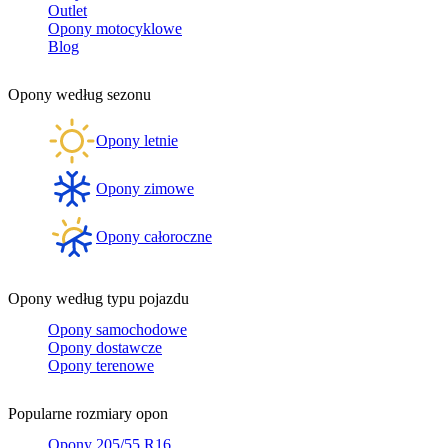
Outlet
Opony motocyklowe
Blog
Opony według sezonu
Opony letnie
Opony zimowe
Opony całoroczne
Opony według typu pojazdu
Opony samochodowe
Opony dostawcze
Opony terenowe
Popularne rozmiary opon
Opony 205/55 R16