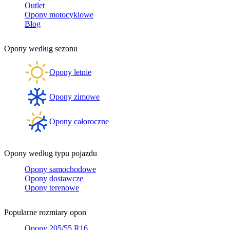
Outlet
Opony motocyklowe
Blog
Opony według sezonu
Opony letnie
Opony zimowe
Opony całoroczne
Opony według typu pojazdu
Opony samochodowe
Opony dostawcze
Opony terenowe
Popularne rozmiary opon
Opony 205/55 R16