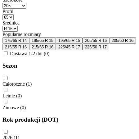
Profil
Średnica
Popularne rozmiary
175/65 R 14
185/65 R 15
195/65 R 15
205/55 R 16
205/60 R 16
215/55 R 16
215/65 R 16
225/45 R 17
225/50 R 17
Dostawa 1-2 dni
(0)
Sezon
Całoroczne
(1)
Letnie
(0)
Zimowe
(0)
Rok produkcji (DOT)
2026
(1)