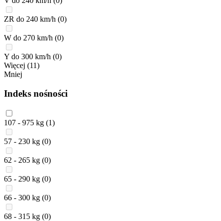
V do 240 km/h
(0)
ZR do 240 km/h
(0)
W do 270 km/h
(0)
Y do 300 km/h
(0)
Więcej (11)
Mniej
Indeks nośności
107 - 975 kg
(1)
57 - 230 kg
(0)
62 - 265 kg
(0)
65 - 290 kg
(0)
66 - 300 kg
(0)
68 - 315 kg
(0)