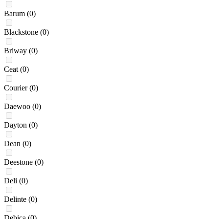
Barum
(0)
Blackstone
(0)
Briway
(0)
Ceat
(0)
Courier
(0)
Daewoo
(0)
Dayton
(0)
Dean
(0)
Deestone
(0)
Deli
(0)
Delinte
(0)
Dębica
(0)