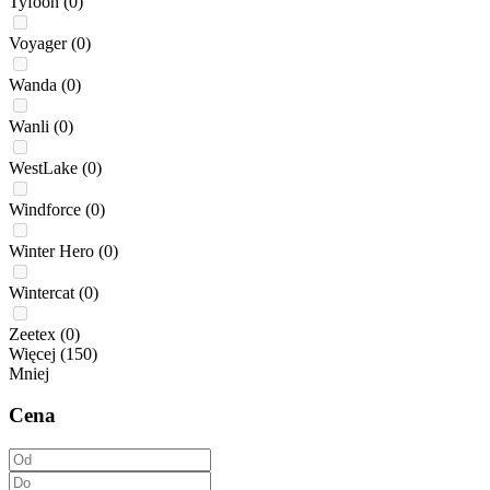
Tyfoon
(0)
Voyager
(0)
Wanda
(0)
Wanli
(0)
WestLake
(0)
Windforce
(0)
Winter Hero
(0)
Wintercat
(0)
Zeetex
(0)
Więcej (150)
Mniej
Cena