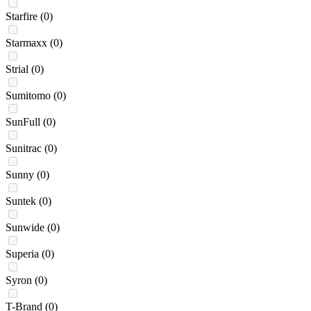
Starfire
(0)
Starmaxx
(0)
Strial
(0)
Sumitomo
(0)
SunFull
(0)
Sunitrac
(0)
Sunny
(0)
Suntek
(0)
Sunwide
(0)
Superia
(0)
Syron
(0)
T-Brand
(0)