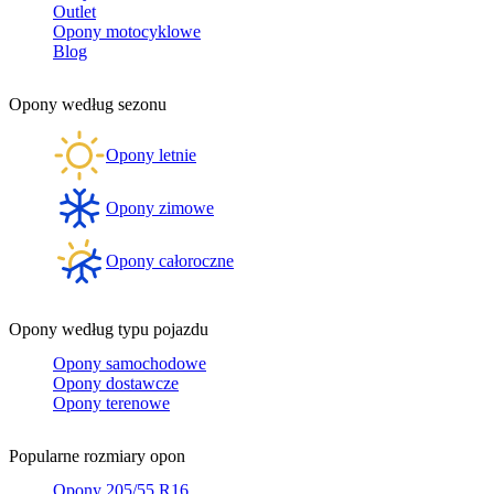
Outlet
Opony motocyklowe
Blog
Opony według sezonu
Opony letnie
Opony zimowe
Opony całoroczne
Opony według typu pojazdu
Opony samochodowe
Opony dostawcze
Opony terenowe
Popularne rozmiary opon
Opony 205/55 R16