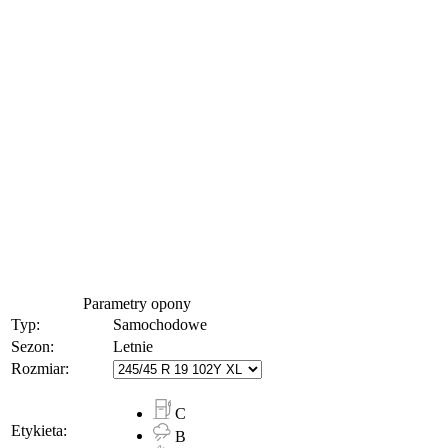
Parametry opony
Typ:
Samochodowe
Sezon:
Letnie
Rozmiar:
C
Etykieta:
B