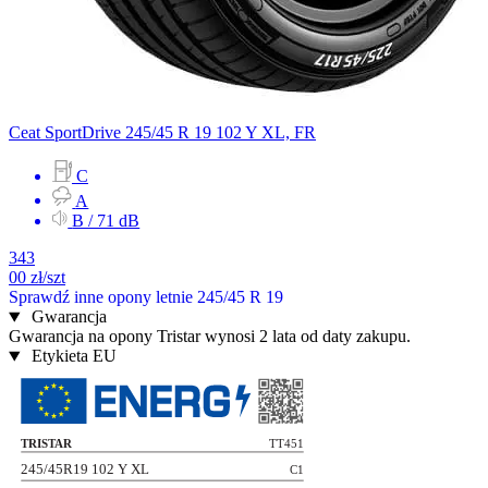
Ceat
SportDrive
245/45 R 19 102 Y
XL, FR
C
A
B / 71 dB
343
00
zł/szt
Sprawdź inne opony letnie 245/45 R 19
Gwarancja
Gwarancja na opony Tristar wynosi 2 lata od daty zakupu.
Etykieta EU