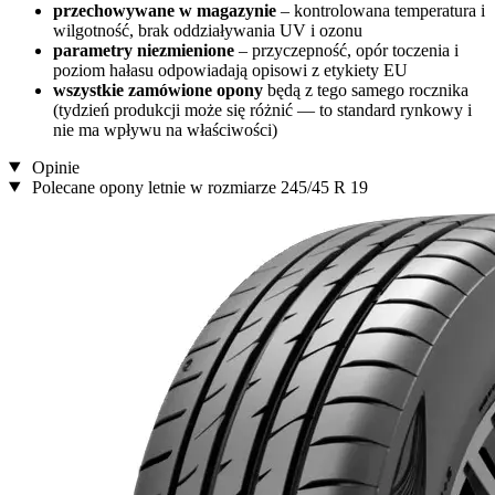
przechowywane w magazynie
– kontrolowana temperatura i
wilgotność, brak oddziaływania UV i ozonu
parametry niezmienione
– przyczepność, opór toczenia i
poziom hałasu odpowiadają opisowi z etykiety EU
wszystkie zamówione opony
będą z tego samego rocznika
(tydzień produkcji może się różnić — to standard rynkowy i
nie ma wpływu na właściwości)
Opinie
Polecane opony letnie w rozmiarze 245/45 R 19