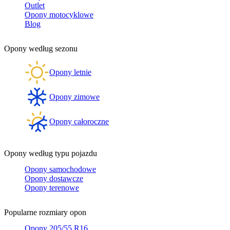
Outlet
Opony motocyklowe
Blog
Opony według sezonu
Opony letnie
Opony zimowe
Opony całoroczne
Opony według typu pojazdu
Opony samochodowe
Opony dostawcze
Opony terenowe
Popularne rozmiary opon
Opony 205/55 R16