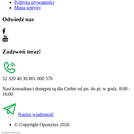
Polityka prywatności
Mapa witryny
Odwiedź nas
Zadzwoń teraz!
52 320 40 30
801 000 576
Nasi konsultanci dostępni są dla Ciebie od pn. do pt. w godz. 8:00 -
16:00
Napisz wiadomość
© Copyright Oponylux 2026