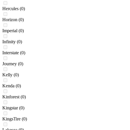
Hercules
(0)
Horizon
(0)
Imperial
(0)
Infinity
(0)
Interstate
(0)
Journey
(0)
Kelly
(0)
Kenda
(0)
Kinforest
(0)
Kingstar
(0)
KingsTire
(0)
Lakesea
(0)