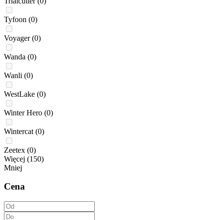
Trialcutter
(0)
Tyfoon
(0)
Voyager
(0)
Wanda
(0)
Wanli
(0)
WestLake
(0)
Winter Hero
(0)
Wintercat
(0)
Zeetex
(0)
Więcej (150)
Mniej
Cena