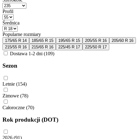
Profil
Średnica
Popularne rozmiary
175/65 R 14
185/65 R 15
195/65 R 15
205/55 R 16
205/60 R 16
215/55 R 16
215/65 R 16
225/45 R 17
225/50 R 17
Dostawa 1-2 dni
(109)
Sezon
Letnie
(154)
Zimowe
(78)
Całoroczne
(70)
Rok produkcji (DOT)
2026
(91)