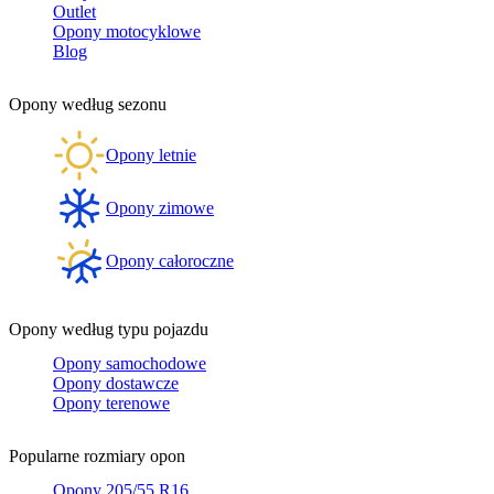
Outlet
Opony motocyklowe
Blog
Opony według sezonu
Opony letnie
Opony zimowe
Opony całoroczne
Opony według typu pojazdu
Opony samochodowe
Opony dostawcze
Opony terenowe
Popularne rozmiary opon
Opony 205/55 R16