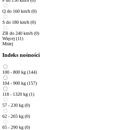
P do 150 km/h
(0)
Q do 160 km/h
(0)
S do 180 km/h
(0)
ZR do 240 km/h
(0)
Więcej (11)
Mniej
Indeks nośności
100 - 800 kg
(144)
104 - 900 kg
(157)
118 - 1320 kg
(1)
57 - 230 kg
(0)
62 - 265 kg
(0)
65 - 290 kg
(0)