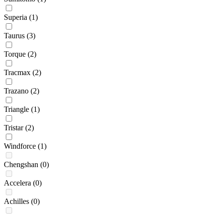
Superia
(1)
Taurus
(3)
Torque
(2)
Tracmax
(2)
Trazano
(2)
Triangle
(1)
Tristar
(2)
Windforce
(1)
Chengshan
(0)
Accelera
(0)
Achilles
(0)